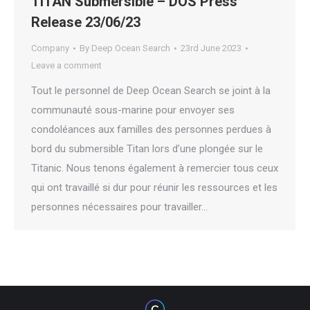
TITAN Submersible – DOS Press
Release 23/06/23
Company
By
Deep Ocean Search
23rd June 2023
Leave a comment
Tout le personnel de Deep Ocean Search se joint à la
communauté sous-marine pour envoyer ses
condoléances aux familles des personnes perdues à
bord du submersible Titan lors d’une plongée sur le
Titanic. Nous tenons également à remercier tous ceux
qui ont travaillé si dur pour réunir les ressources et les
personnes nécessaires pour travailler…